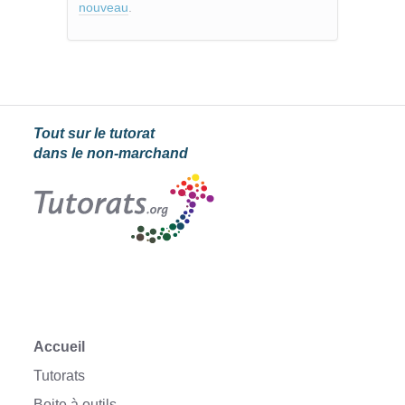
nouveau
.
Tout sur le tutorat
dans le non-marchand
Accueil
Tutorats
Boite à outils