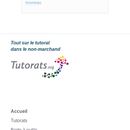
nouveau
.
Tout sur le tutorat
dans le non-marchand
Accueil
Tutorats
Boite à outils