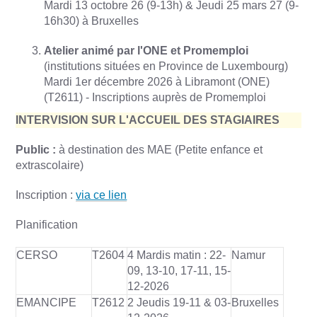
Mardi 13 octobre 26 (9-13h) & Jeudi 25 mars 27 (9-
16h30) à Bruxelles
Atelier animé par l'ONE et Promemploi
(institutions situées en Province de Luxembourg)
Mardi 1er décembre 2026 à Libramont (ONE)
(T2611) - Inscriptions auprès de Promemploi
INTERVISION SUR L'ACCUEIL DES STAGIAIRES
Public :
à destination des MAE (Petite enfance et
extrascolaire)
Inscription :
via ce lien
Planification
CERSO
T2604
4 Mardis matin : 22-
Namur
09, 13-10, 17-11, 15-
12-2026
EMANCIPE
T2612
2 Jeudis 19-11 & 03-
Bruxelles