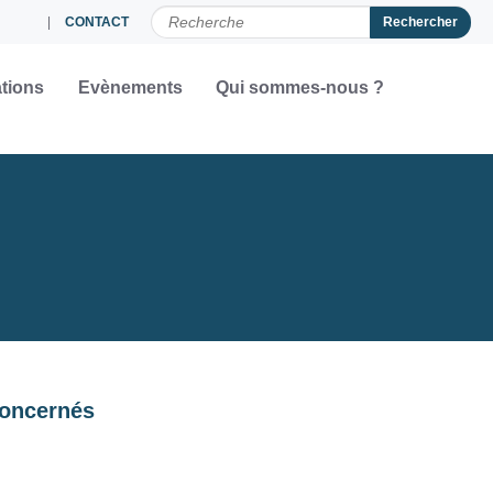
CONTACT
CHERCHER PAR
tions
Evènements
Qui sommes-nous ?
concernés