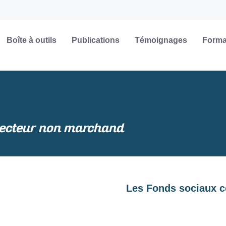
Boîte à outils
Publications
Témoignages
Forma
e secteur non marchand
Les Fonds sociaux 