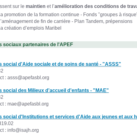
issent sur le
maintien
et l’
amélioration des conditions de trav
la promotion de la formation continue - Fonds "groupes à risque
l’aménagement de fin de carrière - Plan Tandem, prépensions
la création d’emplois Maribel
 sociaux partenaires de l'APEF
 social d'Aide sociale et de soins de santé - "ASSS"
32
ct : asss@apefasbl.org
 social des Milieux d'accueil d'enfants - "MAE"
32
ct : mae@apefasbl.org
 social d'Institutions et services d'Aide aux jeunes et aux
319.02
t : info@isajh.org