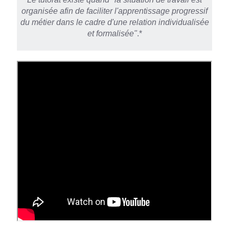
organisée afin de faciliter l'apprentissage progressif
du métier dans le cadre d'une relation individualisée
et formalisée"
.*