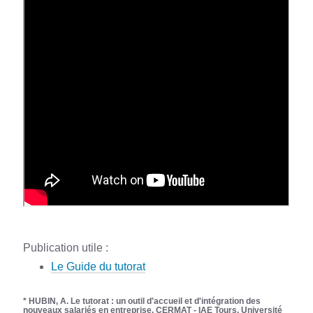
Publication utile :
Le Guide du tutorat
* HUBIN, A. Le tutorat : un outil d'accueil et d'intégration des
nouveaux salariés en entreprise. CERMAT - IAE Tours. Université