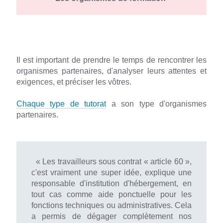
Il est important de prendre le temps de rencontrer les
organismes partenaires, d'analyser leurs attentes et
exigences, et préciser les vôtres.
Chaque type de tutorat
a son type d'organismes
partenaires.
« Les travailleurs sous contrat « article 60 »,
c'est vraiment une super idée, explique une
responsable d'institution d'hébergement, en
tout cas comme aide ponctuelle pour les
fonctions techniques ou administratives. Cela
a permis de dégager complètement nos