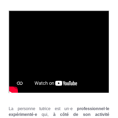
La personne tutrice est un·e
professionnel·le
expérimenté·e
qui,
à côté de son activité