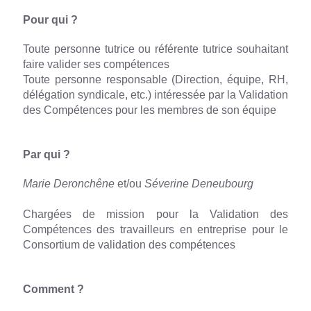
Pour qui ?
Toute personne tutrice ou référente tutrice souhaitant
faire valider ses compétences
Toute personne responsable (Direction, équipe, RH,
délégation syndicale, etc.) intéressée par la Validation
des Compétences pour les membres de son équipe
Par qui ?
Marie Deronchêne
et/ou
Séverine Deneubourg
Chargées de mission pour la Validation des
Compétences des travailleurs en entreprise pour le
Consortium de validation des compétences
Comment ?